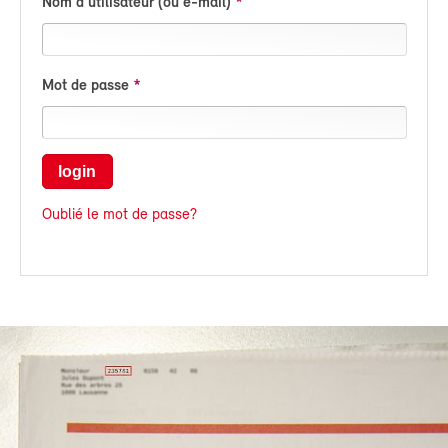
Nom d'utilisateur (ou e-mail)
Mot de passe
login
Oublié le mot de passe?