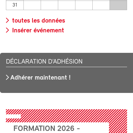
31
toutes les données
Insérer événement
DÉCLARATION D’ADHÉSION
Adhérer maintenant !
FORMATION 2026 -