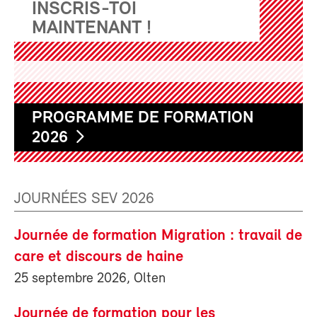
INSCRIS-TOI
MAINTENANT !
PROGRAMME DE FORMATION
2026
JOURNÉES SEV 2026
Journée de formation Migration : travail de
care et discours de haine
25 septembre 2026, Olten
Journée de formation pour les