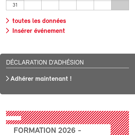
31
toutes les données
Insérer événement
DÉCLARATION D’ADHÉSION
Adhérer maintenant !
FORMATION 2026 -