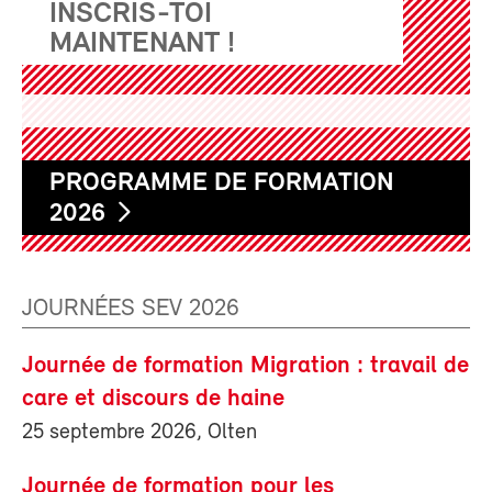
INSCRIS-TOI
MAINTENANT !
PROGRAMME DE FORMATION
2026
JOURNÉES SEV 2026
Journée de formation Migration : travail de
care et discours de haine
25 septembre 2026, Olten
Journée de formation pour les