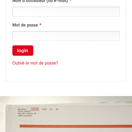
Nom d'utilisateur (ou e-mail)
Mot de passe
login
Oublié le mot de passe?