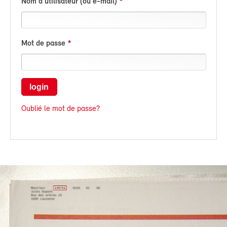
Nom d'utilisateur (ou e-mail)
Mot de passe
login
Oublié le mot de passe?