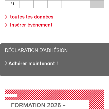
31
toutes les données
Insérer événement
DÉCLARATION D’ADHÉSION
Adhérer maintenant !
FORMATION 2026 -