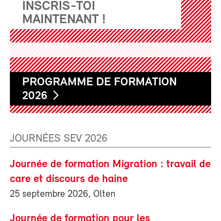
INSCRIS-TOI
MAINTENANT !
PROGRAMME DE FORMATION
2026
JOURNÉES SEV 2026
Journée de formation Migration : travail de
care et discours de haine
25 septembre 2026, Olten
Journée de formation pour les