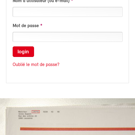
Nom d'utilisateur (ou e-mail)
Mot de passe
login
Oublié le mot de passe?