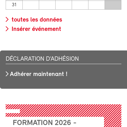
31
toutes les données
Insérer événement
DÉCLARATION D’ADHÉSION
Adhérer maintenant !
FORMATION 2026 -