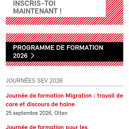
INSCRIS-TOI
MAINTENANT !
PROGRAMME DE FORMATION
2026
JOURNÉES SEV 2026
Journée de formation Migration : travail de
care et discours de haine
25 septembre 2026, Olten
Journée de formation pour les