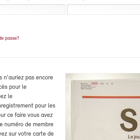
de passe?
s n'auriez pas encore
cès pour le
ez le
nregistrement pour les
r ce faire vous avez
tre numéro de membre
ez sur votre carte de