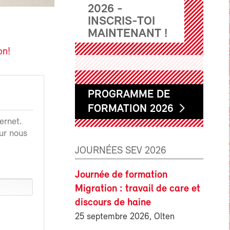
2026 -
INSCRIS-TOI
MAINTENANT !
on!
PROGRAMME DE
FORMATION 2026
ernet.
ur nous
JOURNÉES SEV 2026
Journée de formation
Migration : travail de care et
discours de haine
25 septembre 2026, Olten