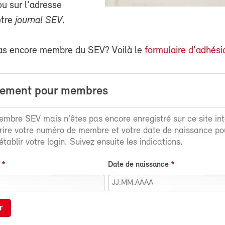
 sur l'adresse
otre
journal SEV
.
as encore membre du SEV? Voilà le
formulaire d'adhési
rement pour membres
mbre SEV mais n'êtes pas encore enregistré sur ce site int
crire votre numéro de membre et votre date de naissance po
tablir votre login. Suivez ensuite les indications.
Date de naissance
r