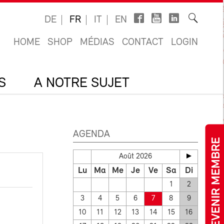
DE
FR
IT
EN
HOME
SHOP
MÉDIAS
CONTACT
LOGIN
S
A NOTRE SUJET
AGENDA
DEVENIR MEMBRE
Août 2026
Lu
Ma
Me
Je
Ve
Sa
Di
1
2
3
4
5
6
7
8
9
10
11
12
13
14
15
16