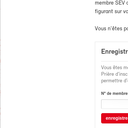
membre SEV ou
figurant sur v
Vous n'êtes p
Enregist
Vous êtes me
Prière d'ins
permettre d'é
N° de membre
enregistre