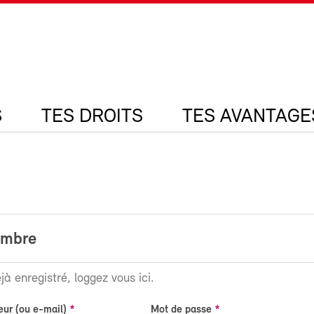
S
TES DROITS
TES AVANTAGE
embre
jà enregistré, loggez vous ici.
eur (ou e-mail)
Mot de passe