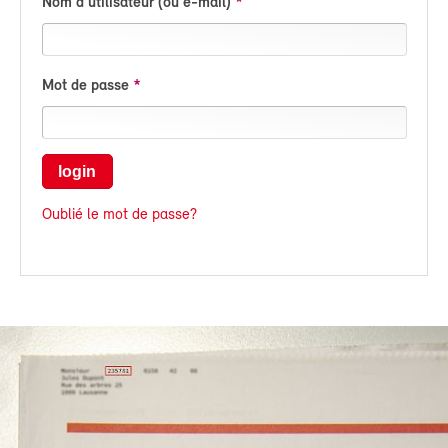
Nom d'utilisateur (ou e-mail)
Mot de passe
login
Oublié le mot de passe?