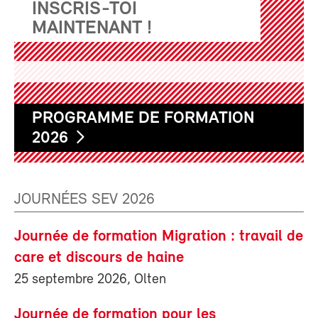
INSCRIS-TOI
MAINTENANT !
PROGRAMME DE FORMATION
2026
JOURNÉES SEV 2026
Journée de formation Migration : travail de
care et discours de haine
25 septembre 2026, Olten
Journée de formation pour les