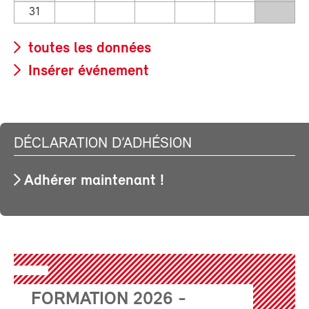
31
toutes les données
Insérer événement
DÉCLARATION D’ADHÉSION
Adhérer maintenant !
FORMATION 2026 -