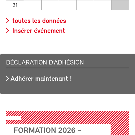
31
toutes les données
Insérer événement
DÉCLARATION D’ADHÉSION
Adhérer maintenant !
FORMATION 2026 -