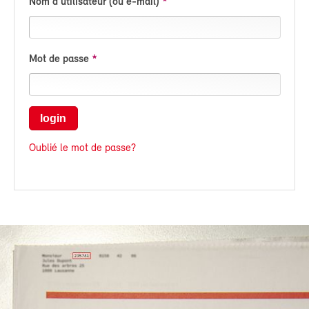
Nom d'utilisateur (ou e-mail)
Mot de passe
login
Oublié le mot de passe?