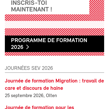
INSCRIS-TOI
MAINTENANT !
PROGRAMME DE FORMATION
2026
JOURNÉES SEV 2026
Journée de formation Migration : travail de
care et discours de haine
25 septembre 2026, Olten
Journée de formation pour les