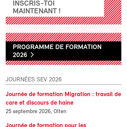
INSCRIS-TOI
MAINTENANT !
PROGRAMME DE FORMATION
2026
JOURNÉES SEV 2026
Journée de formation Migration : travail de
care et discours de haine
25 septembre 2026, Olten
Journée de formation pour les