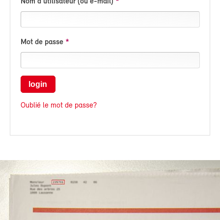
Nom d'utilisateur (ou e-mail)
Mot de passe
login
Oublié le mot de passe?