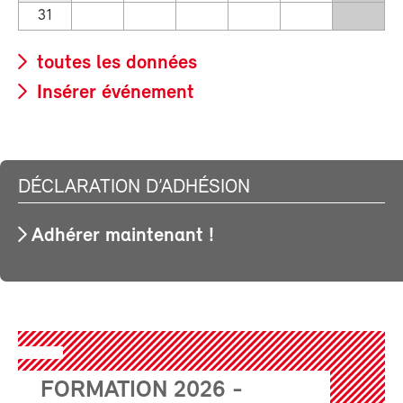
31
toutes les données
Insérer événement
DÉCLARATION D’ADHÉSION
Adhérer maintenant !
FORMATION 2026 -