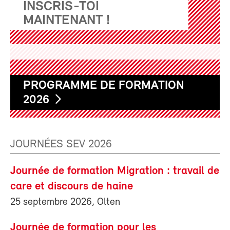
INSCRIS-TOI
MAINTENANT !
PROGRAMME DE FORMATION
2026
JOURNÉES SEV 2026
Journée de formation Migration : travail de
care et discours de haine
25 septembre 2026, Olten
Journée de formation pour les