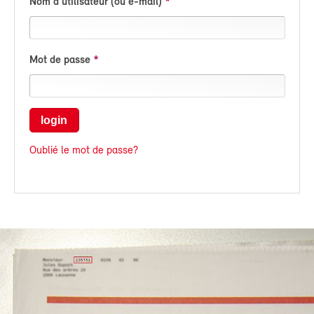
Nom d'utilisateur (ou e-mail)
Mot de passe
login
Oublié le mot de passe?