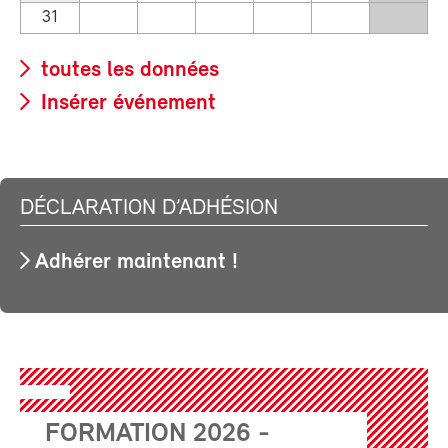
31
toutes les données
Insérer événement
DÉCLARATION D’ADHÉSION
Adhérer maintenant !
FORMATION 2026 -