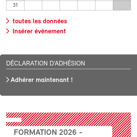
31
toutes les données
Insérer événement
DÉCLARATION D’ADHÉSION
Adhérer maintenant !
FORMATION 2026 -