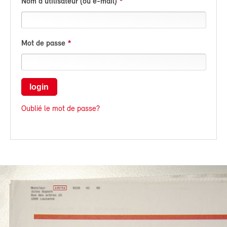
Nom d'utilisateur (ou e-mail)
Mot de passe
login
Oublié le mot de passe?