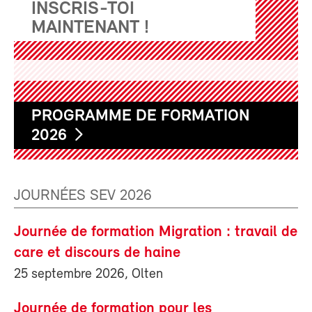
INSCRIS-TOI
MAINTENANT !
PROGRAMME DE FORMATION
2026
JOURNÉES SEV 2026
Journée de formation Migration : travail de
care et discours de haine
25 septembre 2026, Olten
Journée de formation pour les