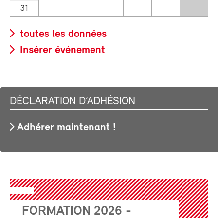
31
toutes les données
Insérer événement
DÉCLARATION D’ADHÉSION
Adhérer maintenant !
FORMATION 2026 -