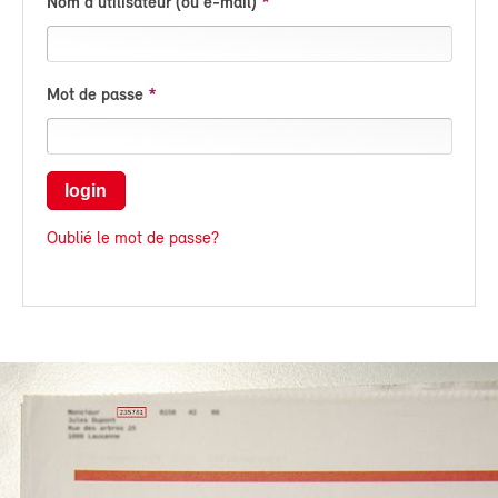
Nom d'utilisateur (ou e-mail)
Mot de passe
login
Oublié le mot de passe?