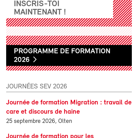
INSCRIS-TOI
MAINTENANT !
PROGRAMME DE FORMATION
2026
JOURNÉES SEV 2026
Journée de formation Migration : travail de
care et discours de haine
25 septembre 2026, Olten
Journée de formation pour les