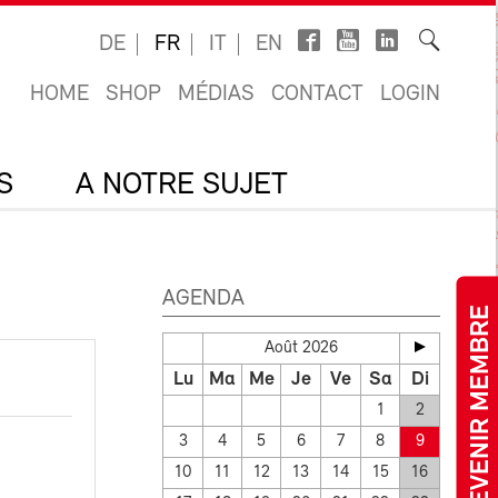
DE
FR
IT
EN
HOME
SHOP
MÉDIAS
CONTACT
LOGIN
S
A NOTRE SUJET
AGENDA
DEVENIR MEMBRE
Août 2026
Lu
Ma
Me
Je
Ve
Sa
Di
1
2
3
4
5
6
7
8
9
10
11
12
13
14
15
16