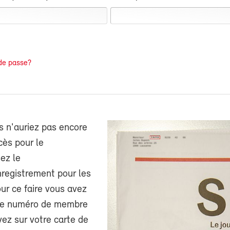
de passe?
s n'auriez pas encore
cès pour le
ez le
nregistrement pour les
r ce faire vous avez
tre numéro de membre
ez sur votre carte de