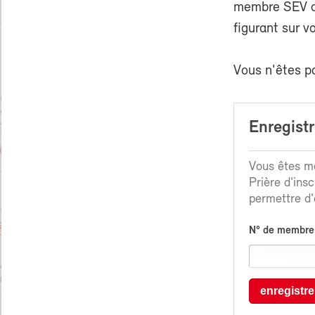
membre SEV ou
figurant sur v
Vous n'êtes p
Enregist
Vous êtes me
Prière d'ins
permettre d'é
N° de membre
enregistre