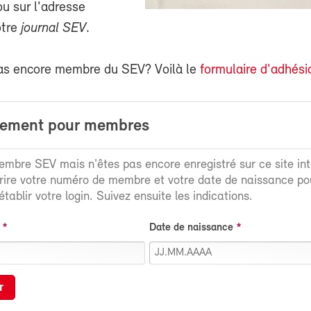
 sur l'adresse
otre
journal SEV
.
as encore membre du SEV? Voilà le
formulaire d'adhési
rement pour membres
mbre SEV mais n'êtes pas encore enregistré sur ce site int
crire votre numéro de membre et votre date de naissance po
tablir votre login. Suivez ensuite les indications.
Date de naissance
r