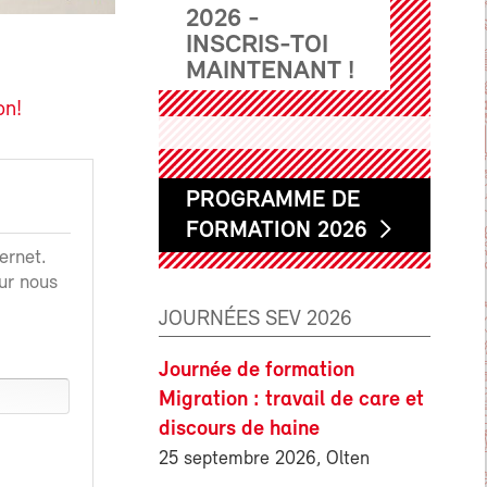
2026 -
INSCRIS-TOI
MAINTENANT !
on!
PROGRAMME DE
FORMATION 2026
ernet.
ur nous
JOURNÉES SEV 2026
Journée de formation
Migration : travail de care et
discours de haine
25 septembre 2026, Olten