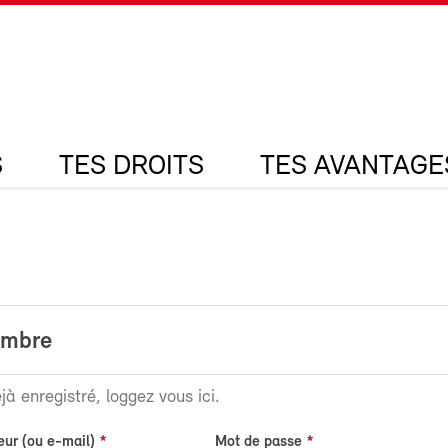
S
TES DROITS
TES AVANTAGE
embre
jà enregistré, loggez vous ici.
eur (ou e-mail)
Mot de passe