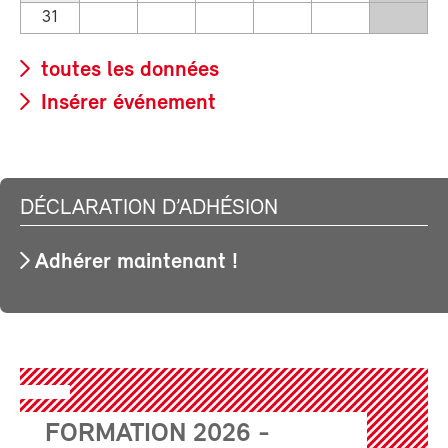
31
toutes les données
Insérer événement
DÉCLARATION D’ADHÉSION
Adhérer maintenant !
FORMATION 2026 -