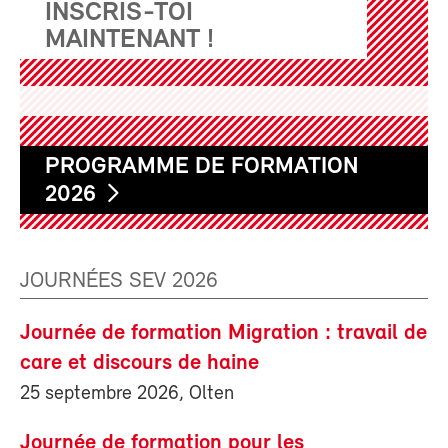
INSCRIS-TOI
MAINTENANT !
PROGRAMME DE FORMATION
2026
JOURNÉES SEV 2026
Journée de formation Migration : travail de
care et discours de haine
25 septembre 2026, Olten
Journée de formation pour les