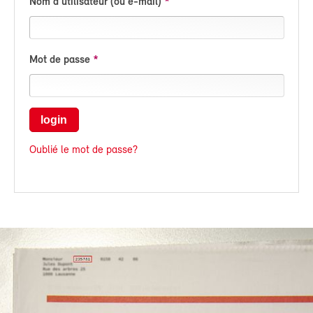
Nom d'utilisateur (ou e-mail)
Mot de passe
login
Oublié le mot de passe?