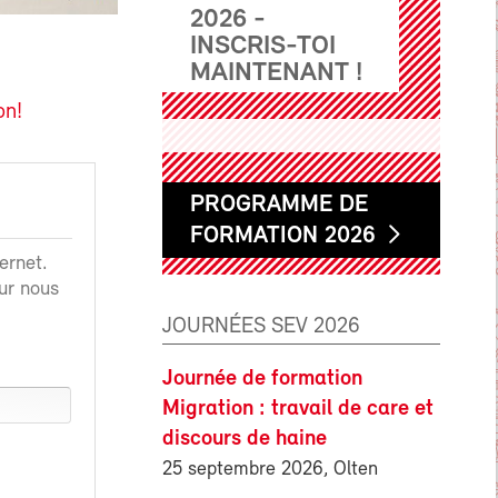
2026 -
INSCRIS-TOI
MAINTENANT !
on!
PROGRAMME DE
FORMATION 2026
ernet.
ur nous
JOURNÉES SEV 2026
Journée de formation
Migration : travail de care et
discours de haine
25 septembre 2026, Olten