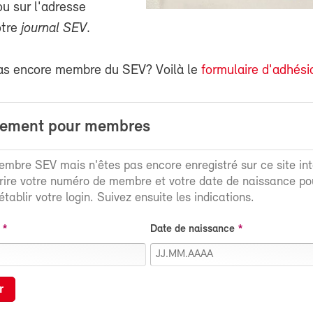
 sur l'adresse
otre
journal SEV
.
as encore membre du SEV? Voilà le
formulaire d'adhési
rement pour membres
mbre SEV mais n'êtes pas encore enregistré sur ce site int
crire votre numéro de membre et votre date de naissance po
tablir votre login. Suivez ensuite les indications.
Date de naissance
r