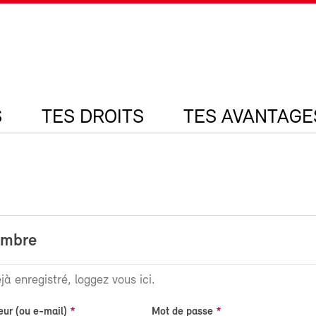
S
TES DROITS
TES AVANTAGE
embre
jà enregistré, loggez vous ici.
eur (ou e-mail)
Mot de passe