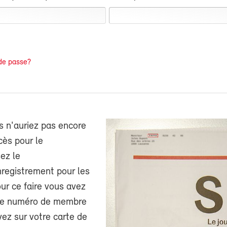
de passe?
s n'auriez pas encore
cès pour le
ez le
nregistrement pour les
r ce faire vous avez
tre numéro de membre
ez sur votre carte de