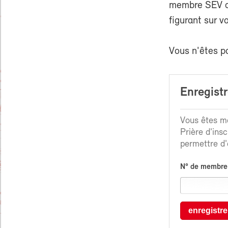
membre SEV ou
figurant sur v
Vous n'êtes p
Enregist
Vous êtes me
Prière d'ins
permettre d'é
N° de membre
enregistre