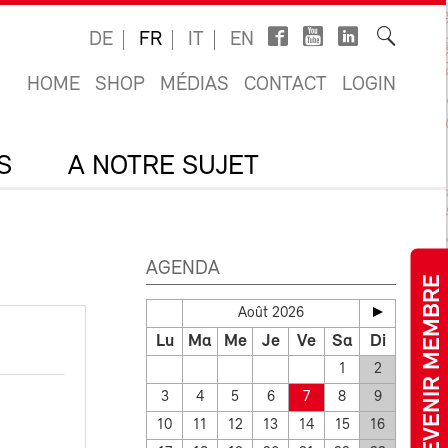
DE
FR
IT
EN
HOME
SHOP
MÉDIAS
CONTACT
LOGIN
S
A NOTRE SUJET
AGENDA
DEVENIR MEMBRE
Août 2026
Lu
Ma
Me
Je
Ve
Sa
Di
1
2
3
4
5
6
7
8
9
10
11
12
13
14
15
16