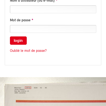
Nom d'utilisateur (ou e-mail)
Mot de passe
login
Oublié le mot de passe?