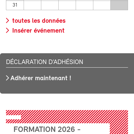
31
toutes les données
Insérer événement
DÉCLARATION D’ADHÉSION
Adhérer maintenant !
FORMATION 2026 -