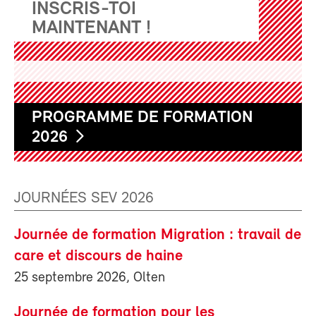
INSCRIS-TOI
MAINTENANT !
PROGRAMME DE FORMATION
2026
JOURNÉES SEV 2026
Journée de formation Migration : travail de
care et discours de haine
25 septembre 2026, Olten
Journée de formation pour les