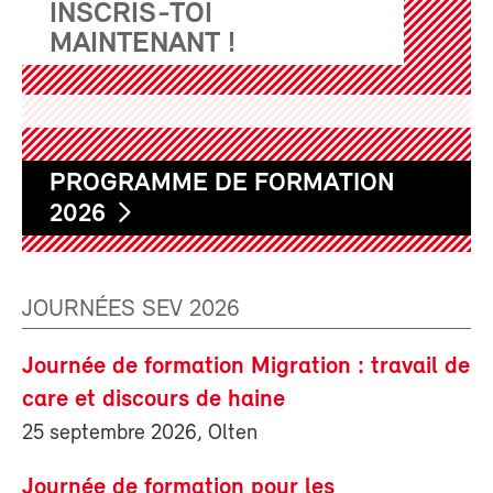
INSCRIS-TOI
MAINTENANT !
PROGRAMME DE FORMATION
2026
JOURNÉES SEV 2026
Journée de formation Migration : travail de
care et discours de haine
25 septembre 2026, Olten
Journée de formation pour les