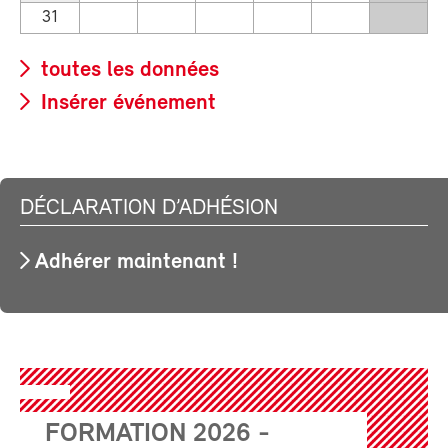
31
toutes les données
Insérer événement
DÉCLARATION D’ADHÉSION
Adhérer maintenant !
FORMATION 2026 -