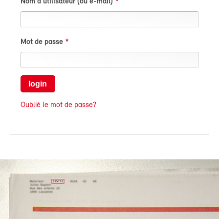
Nom d'utilisateur (ou e-mail)
Mot de passe
login
Oublié le mot de passe?