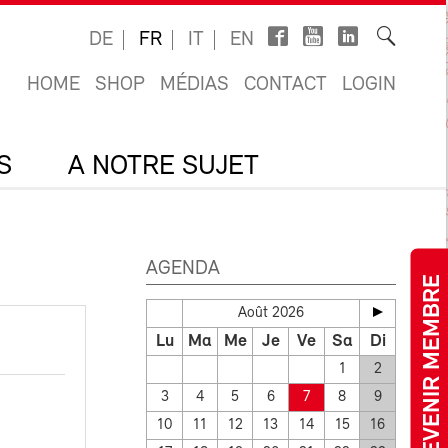
DE
FR
IT
EN
HOME
SHOP
MÉDIAS
CONTACT
LOGIN
S
A NOTRE SUJET
AGENDA
DEVENIR MEMBRE
Août 2026
Lu
Ma
Me
Je
Ve
Sa
Di
1
2
3
4
5
6
7
8
9
10
11
12
13
14
15
16