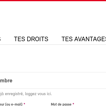
S
TES DROITS
TES AVANTAGE
embre
jà enregistré, loggez vous ici.
eur (ou e-mail)
Mot de passe