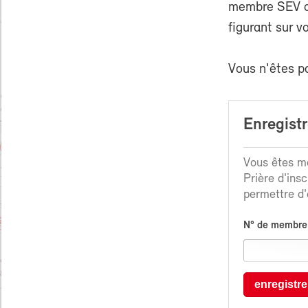
membre SEV ou
figurant sur v
Vous n'êtes p
Enregist
Vous êtes me
Prière d'ins
permettre d'é
N° de membre
enregistre