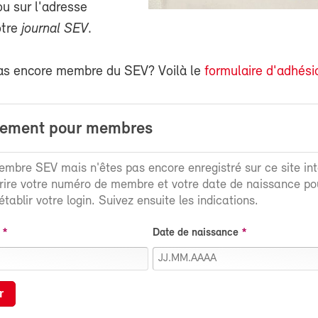
 sur l'adresse
otre
journal SEV
.
as encore membre du SEV? Voilà le
formulaire d'adhési
rement pour membres
mbre SEV mais n'êtes pas encore enregistré sur ce site int
crire votre numéro de membre et votre date de naissance po
tablir votre login. Suivez ensuite les indications.
Date de naissance
r