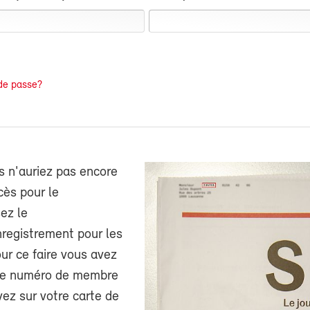
de passe?
s n'auriez pas encore
cès pour le
ez le
nregistrement pour les
r ce faire vous avez
tre numéro de membre
ez sur votre carte de