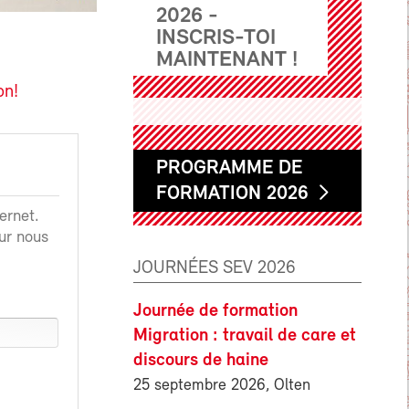
2026 -
INSCRIS-TOI
MAINTENANT !
on!
PROGRAMME DE
FORMATION 2026
ernet.
ur nous
JOURNÉES SEV 2026
Journée de formation
Migration : travail de care et
discours de haine
25 septembre 2026, Olten