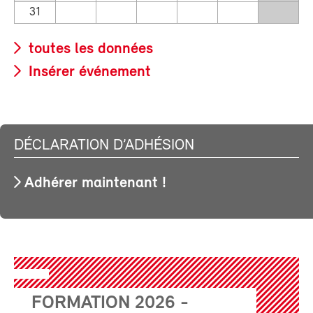
31
toutes les données
Insérer événement
DÉCLARATION D’ADHÉSION
Adhérer maintenant !
FORMATION 2026 -