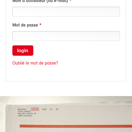
Nom d'utilisateur (ou e-mail)
Mot de passe
login
Oublié le mot de passe?