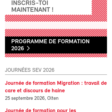
INSCRIS-TOI
MAINTENANT !
PROGRAMME DE FORMATION
2026
JOURNÉES SEV 2026
Journée de formation Migration : travail de
care et discours de haine
25 septembre 2026, Olten
Journée de formation pour les