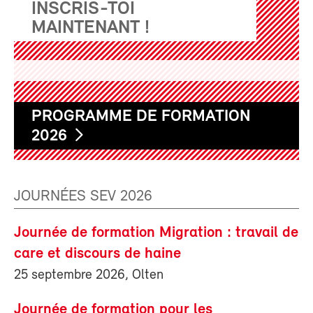
INSCRIS-TOI
MAINTENANT !
PROGRAMME DE FORMATION
2026
JOURNÉES SEV 2026
Journée de formation Migration : travail de
care et discours de haine
25 septembre 2026, Olten
Journée de formation pour les