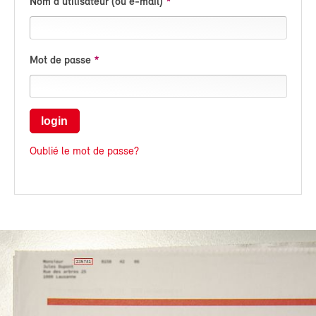
Nom d'utilisateur (ou e-mail)
Mot de passe
login
Oublié le mot de passe?