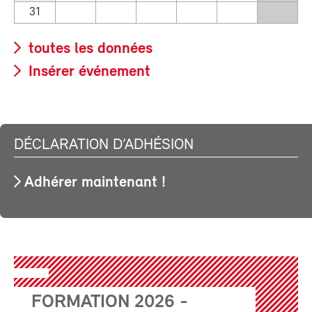
31
toutes les données
Insérer événement
DÉCLARATION D’ADHÉSION
Adhérer maintenant !
FORMATION 2026 -