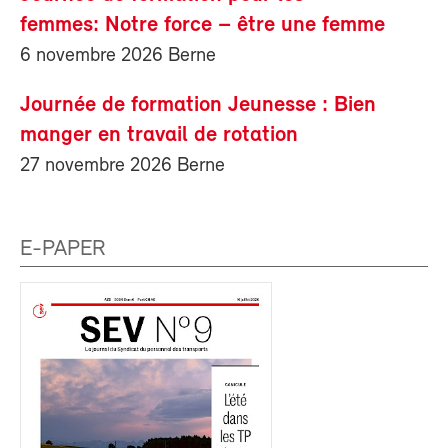
femmes: Notre force – être une femme
6 novembre 2026 Berne
Journée de formation Jeunesse : Bien
manger en travail de rotation
27 novembre 2026 Berne
E-PAPER