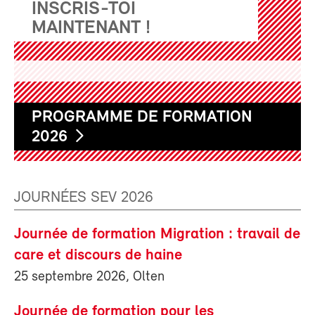
INSCRIS-TOI
MAINTENANT !
PROGRAMME DE FORMATION
2026
JOURNÉES SEV 2026
Journée de formation Migration : travail de
care et discours de haine
25 septembre 2026, Olten
Journée de formation pour les