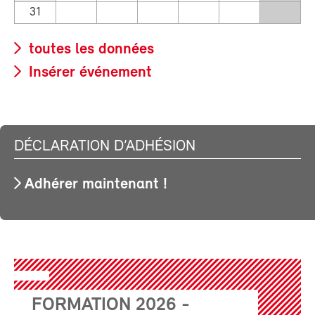
31
toutes les données
Insérer événement
DÉCLARATION D’ADHÉSION
Adhérer maintenant !
FORMATION 2026 -