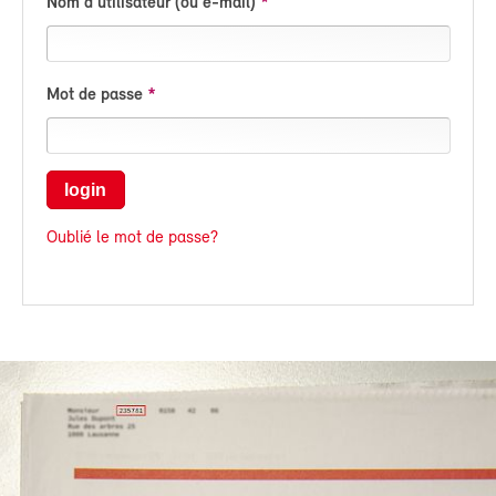
Nom d'utilisateur (ou e-mail)
Mot de passe
login
Oublié le mot de passe?