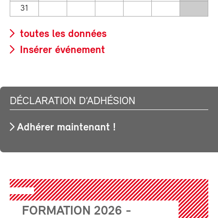
31
toutes les données
Insérer événement
DÉCLARATION D’ADHÉSION
Adhérer maintenant !
FORMATION 2026 -