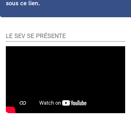
sous ce lien.
LE SEV SE PRÉSENTE