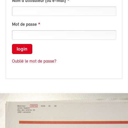
Nom d'utilisateur (ou e-mail)
Mot de passe
login
Oublié le mot de passe?