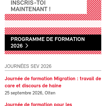
INSCRIS-TOI
MAINTENANT !
PROGRAMME DE FORMATION
2026
JOURNÉES SEV 2026
Journée de formation Migration : travail de
care et discours de haine
25 septembre 2026, Olten
Journée de formation pour les