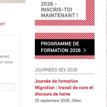
2026 -
INSCRIS-TOI
MAINTENANT !
on!
PROGRAMME DE
FORMATION 2026
ernet.
ur nous
JOURNÉES SEV 2026
Journée de formation
Migration : travail de care et
discours de haine
25 septembre 2026, Olten