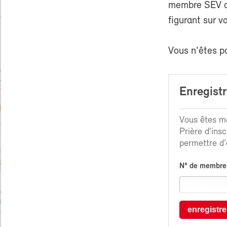
membre SEV ou
figurant sur v
Vous n'êtes p
Enregist
Vous êtes me
Prière d'ins
permettre d'é
N° de membre
enregistre