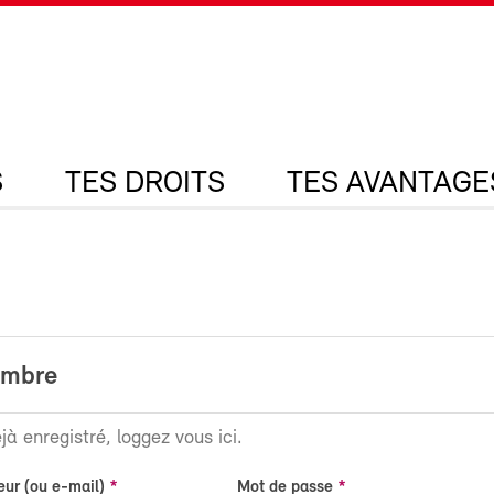
S
TES DROITS
TES AVANTAGE
embre
jà enregistré, loggez vous ici.
eur (ou e-mail)
Mot de passe