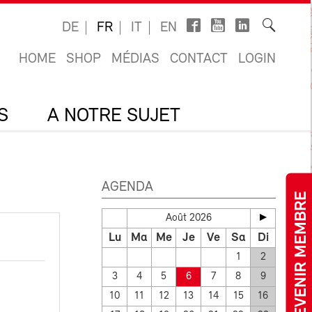
DE
FR
IT
EN
HOME
SHOP
MÉDIAS
CONTACT
LOGIN
S
A NOTRE SUJET
AGENDA
DEVENIR MEMBRE
Août 2026
Lu
Ma
Me
Je
Ve
Sa
Di
1
2
3
4
5
6
7
8
9
10
11
12
13
14
15
16