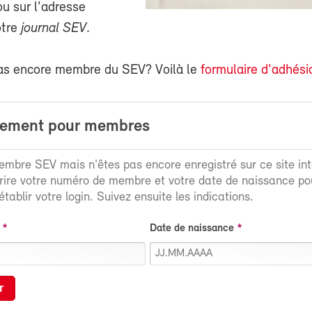
 sur l'adresse
otre
journal SEV
.
as encore membre du SEV? Voilà le
formulaire d'adhési
rement pour membres
mbre SEV mais n'êtes pas encore enregistré sur ce site int
crire votre numéro de membre et votre date de naissance po
tablir votre login. Suivez ensuite les indications.
Date de naissance
r