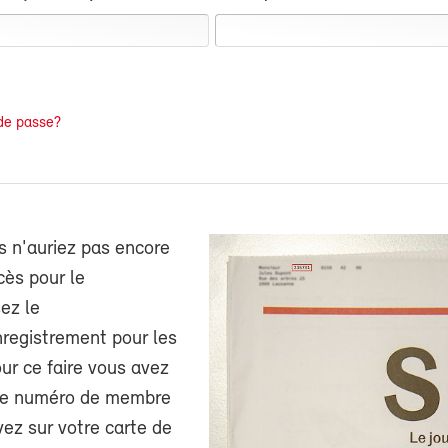
de passe?
s n'auriez pas encore
cès pour le
ez le
nregistrement pour les
r ce faire vous avez
tre numéro de membre
ez sur votre carte de