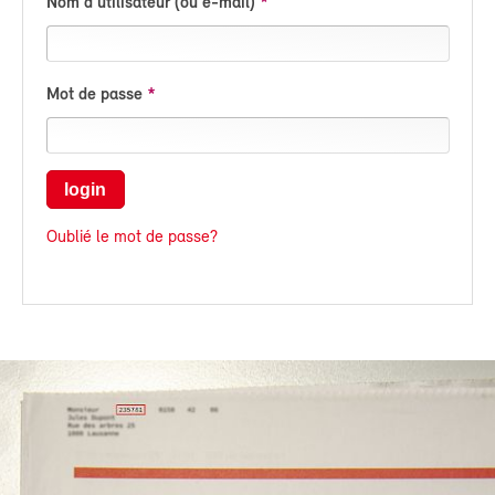
Nom d'utilisateur (ou e-mail)
Mot de passe
login
Oublié le mot de passe?