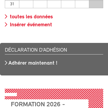
31
toutes les données
Insérer événement
DÉCLARATION D’ADHÉSION
Adhérer maintenant !
FORMATION 2026 -