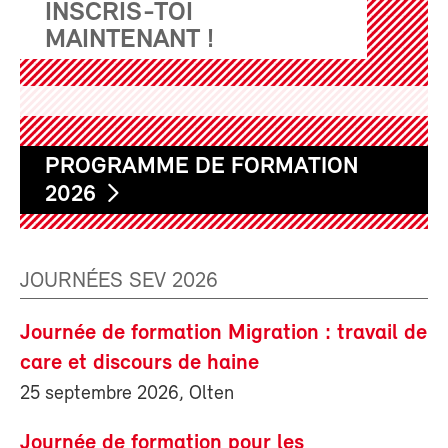
INSCRIS-TOI
MAINTENANT !
PROGRAMME DE FORMATION
2026
JOURNÉES SEV 2026
Journée de formation Migration : travail de
care et discours de haine
25 septembre 2026, Olten
Journée de formation pour les