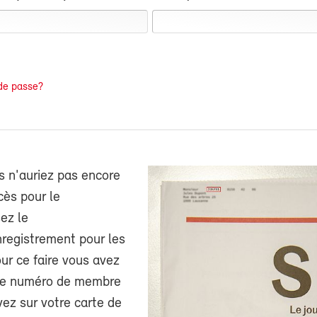
de passe?
s n'auriez pas encore
cès pour le
ez le
nregistrement pour les
r ce faire vous avez
tre numéro de membre
ez sur votre carte de