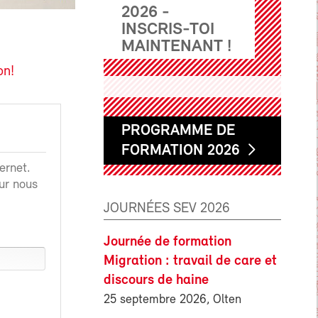
2026 -
INSCRIS-TOI
MAINTENANT !
on!
PROGRAMME DE
FORMATION 2026
ernet.
ur nous
JOURNÉES SEV 2026
Journée de formation
Migration : travail de care et
discours de haine
25 septembre 2026, Olten