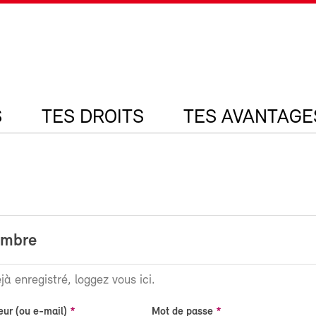
S
TES DROITS
TES AVANTAGE
embre
jà enregistré, loggez vous ici.
eur (ou e-mail)
Mot de passe