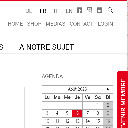
DE
FR
IT
EN
HOME
SHOP
MÉDIAS
CONTACT
LOGIN
S
A NOTRE SUJET
AGENDA
DEVENIR MEMBRE
Août 2026
Lu
Ma
Me
Je
Ve
Sa
Di
1
2
3
4
5
6
7
8
9
10
11
12
13
14
15
16