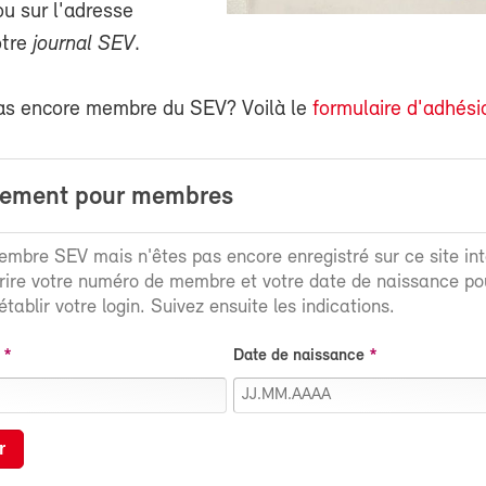
 sur l'adresse
otre
journal SEV
.
as encore membre du SEV? Voilà le
formulaire d'adhési
rement pour membres
mbre SEV mais n'êtes pas encore enregistré sur ce site int
crire votre numéro de membre et votre date de naissance po
tablir votre login. Suivez ensuite les indications.
Date de naissance
r