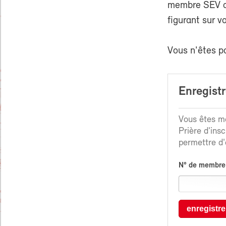
membre SEV ou
figurant sur v
Vous n'êtes p
Enregist
Vous êtes me
Prière d'ins
permettre d'é
N° de membre
enregistre