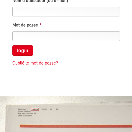
Nom d'utilisateur (ou e-mail)
Mot de passe
login
Oublié le mot de passe?