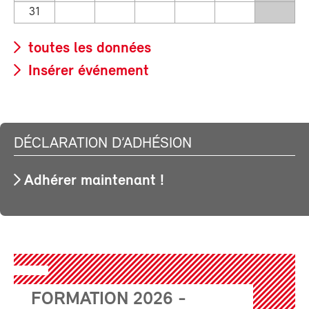
31
toutes les données
Insérer événement
DÉCLARATION D’ADHÉSION
Adhérer maintenant !
FORMATION 2026 -