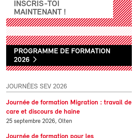
INSCRIS-TOI
MAINTENANT !
PROGRAMME DE FORMATION
2026
JOURNÉES SEV 2026
Journée de formation Migration : travail de
care et discours de haine
25 septembre 2026, Olten
Journée de formation pour les