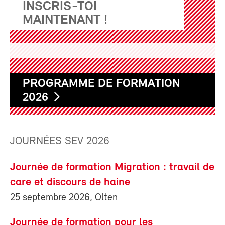
INSCRIS-TOI
MAINTENANT !
PROGRAMME DE FORMATION
2026
JOURNÉES SEV 2026
Journée de formation Migration : travail de
care et discours de haine
25 septembre 2026, Olten
Journée de formation pour les