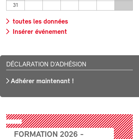
31
toutes les données
Insérer événement
DÉCLARATION D’ADHÉSION
Adhérer maintenant !
FORMATION 2026 -