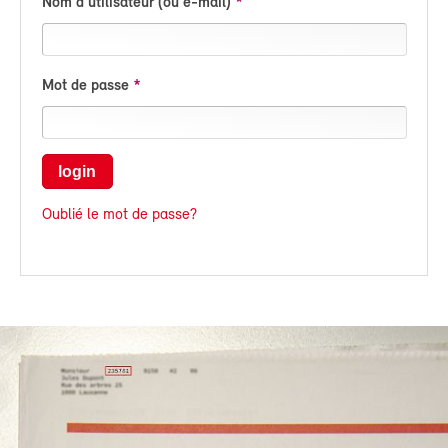
Nom d'utilisateur (ou e-mail)
Mot de passe
login
Oublié le mot de passe?