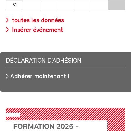
31
toutes les données
Insérer événement
DÉCLARATION D’ADHÉSION
Adhérer maintenant !
FORMATION 2026 -