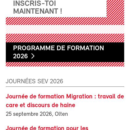
INSCRIS-TOI
MAINTENANT !
PROGRAMME DE FORMATION
2026
JOURNÉES SEV 2026
Journée de formation Migration : travail de
care et discours de haine
25 septembre 2026, Olten
Journée de formation pour les