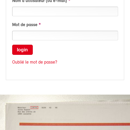
Nom d'utilisateur (ou e-mail)
Mot de passe
login
Oublié le mot de passe?