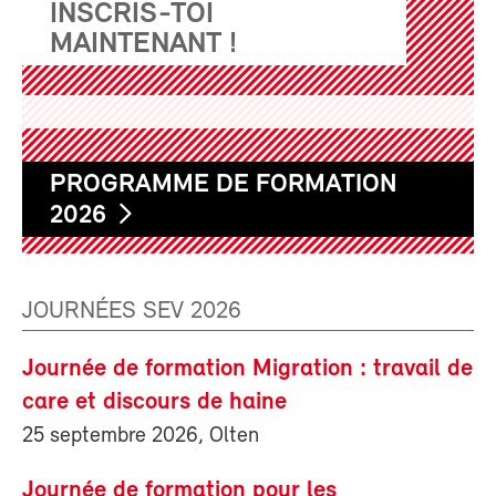
INSCRIS-TOI
MAINTENANT !
PROGRAMME DE FORMATION
2026
JOURNÉES SEV 2026
Journée de formation Migration : travail de
care et discours de haine
25 septembre 2026, Olten
Journée de formation pour les