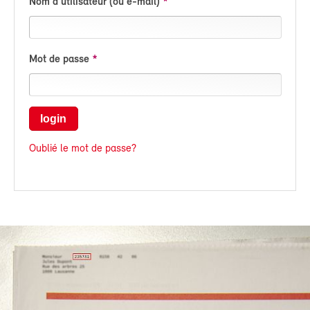
Nom d'utilisateur (ou e-mail)
Mot de passe
login
Oublié le mot de passe?