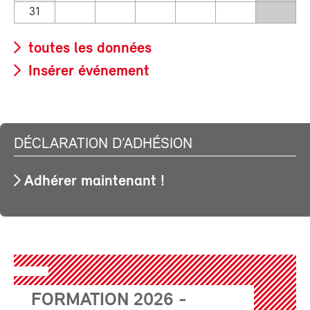
31
toutes les données
Insérer événement
DÉCLARATION D’ADHÉSION
Adhérer maintenant !
FORMATION 2026 -