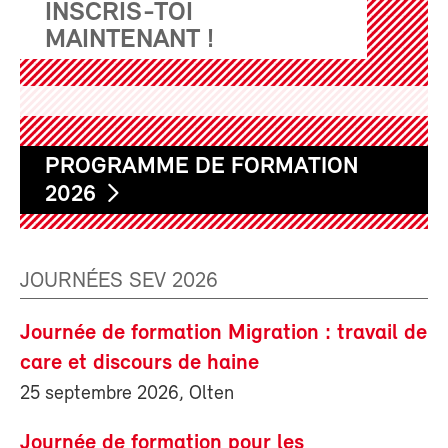
INSCRIS-TOI
MAINTENANT !
PROGRAMME DE FORMATION
2026
JOURNÉES SEV 2026
Journée de formation Migration : travail de
care et discours de haine
25 septembre 2026, Olten
Journée de formation pour les