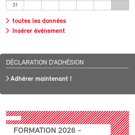
31
toutes les données
Insérer événement
DÉCLARATION D’ADHÉSION
Adhérer maintenant !
FORMATION 2026 -