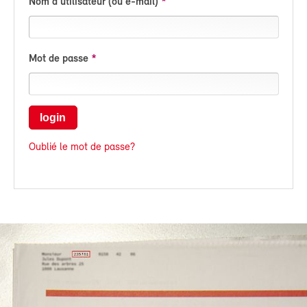
Nom d'utilisateur (ou e-mail)
Mot de passe
login
Oublié le mot de passe?