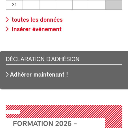
31
toutes les données
Insérer événement
DÉCLARATION D’ADHÉSION
Adhérer maintenant !
FORMATION 2026 -