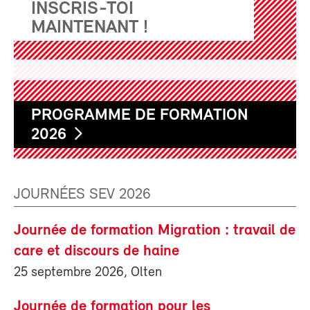
INSCRIS-TOI
MAINTENANT !
PROGRAMME DE FORMATION
2026
JOURNÉES SEV 2026
Journée de formation Migration : travail de
care et discours de haine
25 septembre 2026, Olten
Journée de formation pour les