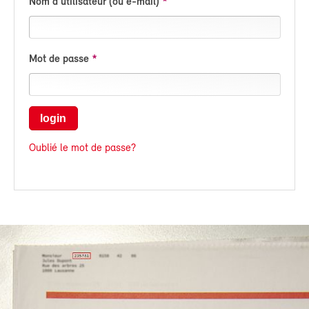
Nom d'utilisateur (ou e-mail)
Mot de passe
login
Oublié le mot de passe?