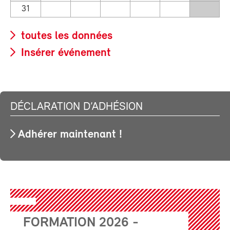
31
toutes les données
Insérer événement
DÉCLARATION D’ADHÉSION
Adhérer maintenant !
FORMATION 2026 -