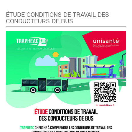
ÉTUDE CONDITIONS DE TRAVAIL DES
CONDUCTEURS DE BUS