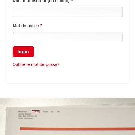
Nom d'utilisateur (ou e-mail)
Mot de passe
login
Oublié le mot de passe?