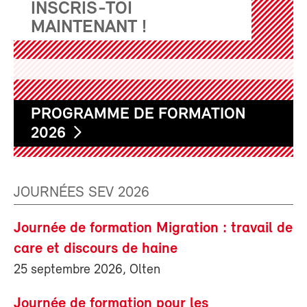
INSCRIS-TOI
MAINTENANT !
PROGRAMME DE FORMATION
2026
JOURNÉES SEV 2026
Journée de formation Migration : travail de
care et discours de haine
25 septembre 2026, Olten
Journée de formation pour les