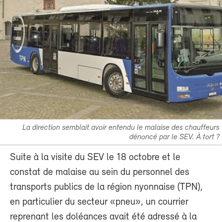
La direction semblait avoir entendu le malaise des chauffeurs
dénoncé par le SEV. À tort ?
Suite à la visite du SEV le 18 octobre et le
constat de malaise au sein du personnel des
transports publics de la région nyonnaise (TPN),
en particulier du secteur «pneu», un courrier
reprenant les doléances avait été adressé à la