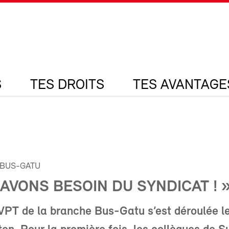
S
TES DROITS
TES AVANTAGE
 BUS-GATU
AVONS BESOIN DU SYNDICAT ! 
VPT de la branche Bus-Gatu s’est déroulée l