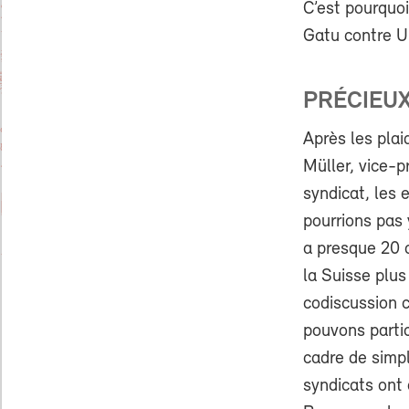
C’est pourquoi
Gatu contre Ub
PRÉCIEUX
Après les plai
Müller, vice-p
syndicat, les 
pourrions pas 
a presque 20 a
la Suisse plus
codiscussion 
pouvons partic
cadre de simpl
syndicats ont 