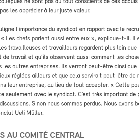
ollègues ne sont pas du tout conscients de ces acquis
as les apprécier à leur juste valeur.
uligne l’importance du syndicat en rapport avec le rec
 Les chefs parlent aussi entre eux », explique-t-il. Il 
les travailleuses et travailleurs regardent plus loin que 
 de travail et qu’ils observent aussi comment les chos
 les autres entreprises. Ils verront peut-être ainsi que
ieux réglées ailleurs et que cela servirait peut-être de
ans leur entreprise, au lieu de tout accepter. « Cette pos
te seulement avec le syndicat. C’est très important de 
x discussions. Sinon nous sommes perdus. Nous avons b
onclut Ueli Müller.
S AU COMITÉ CENTRAL