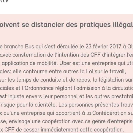
g/mv
ivent se distancier des pratiques illéga
 branche Bus qui s’est déroulée le 23 février 2017 à O
vec consternation de l’intention des CFF d’intégrer l’e
application de mobilité. Uber est une entreprise qui uti
ales: elle contourne entre autres la Loi sur le travail,
ur les temps de conduite et de repos, la législation sur
iales et l’Ordonnance réglant l’admission à la circulati
 est injuste envers leur personnel et les autres prestatai
risque pour la clientèle. Les personnes présentes trouv
 qu’une entreprise qui appartient à la Confédération s
se, envisage une coopération avec ce genre d’entrepris
 CFF de cesser immédiatement cette coopération.