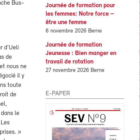
anche Bus-
Journée de formation pour
les femmes: Notre force –
être une femme
6 novembre 2026 Berne
Journée de formation
r d’Ueli
Jeunesse : Bien manger en
as de
travail de rotation
 et nous ne
27 novembre 2026 Berne
gocié il y
ans toute
E-PAPER
roit de
el,
 dans le
 Les
prises. »