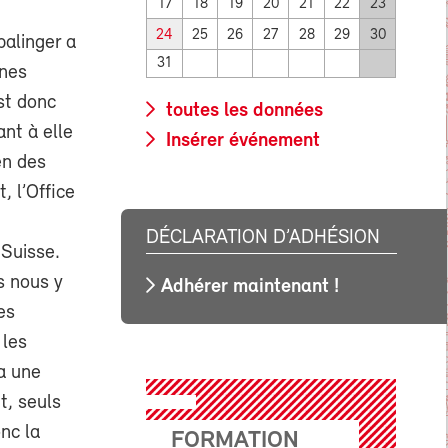
17
18
19
20
21
22
23
24
25
26
27
28
29
30
alinger a
31
gnes
est donc
toutes les données
ant à elle
Insérer événement
en des
, l’Office
DÉCLARATION D’ADHÉSION
 Suisse.
s nous y
Adhérer maintenant !
es
 les
a une
t, seuls
onc la
FORMATION