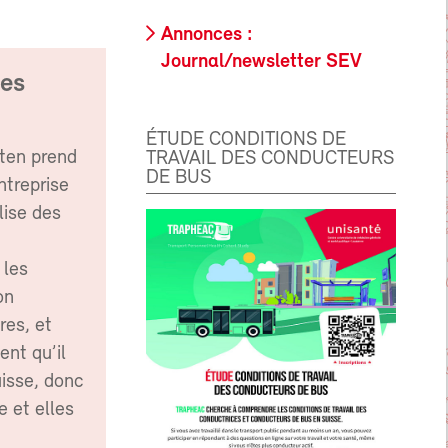
Annonces :
Journal/newsletter SEV
les
ÉTUDE CONDITIONS DE
lten prend
TRAVAIL DES CONDUCTEURS
DE BUS
ntreprise
lise des
 les
on
res, et
ent qu’il
uisse, donc
e et elles