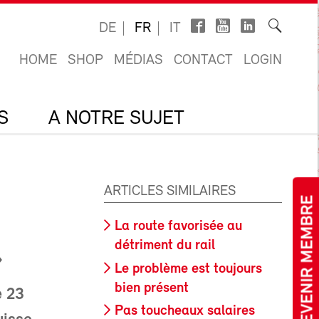
DE
FR
IT
HOME
SHOP
MÉDIAS
CONTACT
LOGIN
S
A NOTRE SUJET
ARTICLES SIMILAIRES
DEVENIR MEMBRE
La route favorisée au
détriment du rail
»
Le problème est toujours
bien présent
e 23
Pas toucheaux salaires