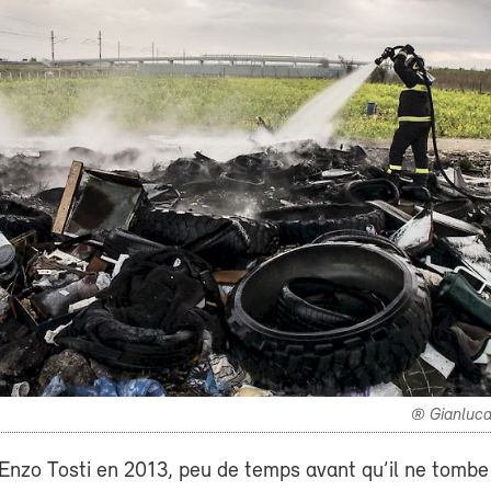
® Gianluca 
 Enzo Tosti en 2013, peu de temps avant qu’il ne tombe