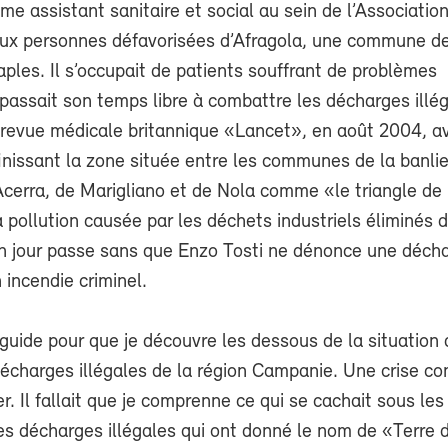
mme assistant sanitaire et social au sein de l’Association
aux personnes défavorisées d’Afragola, une commune de
ples. Il s’occupait de patients souffrant de problèmes
 passait son temps libre à combattre les décharges illég
 revue médicale britannique «Lancet», en août 2004, av
inissant la zone située entre les communes de la banli
Acerra, de Marigliano et de Nola comme «le triangle de 
a pollution causée par les déchets industriels éliminés 
 un jour passe sans que Enzo Tosti ne dénonce une déch
incendie criminel.
e guide pour que je découvre les dessous de la situation 
écharges illégales de la région Campanie. Une crise c
r. Il fallait que je comprenne ce qui se cachait sous les
es décharges illégales qui ont donné le nom de «Terre 