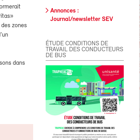
formerait
Annonces :
ritas»
Journal/newsletter SEV
s des zones
d’un
ÉTUDE CONDITIONS DE
TRAVAIL DES CONDUCTEURS
DE BUS
isons dans