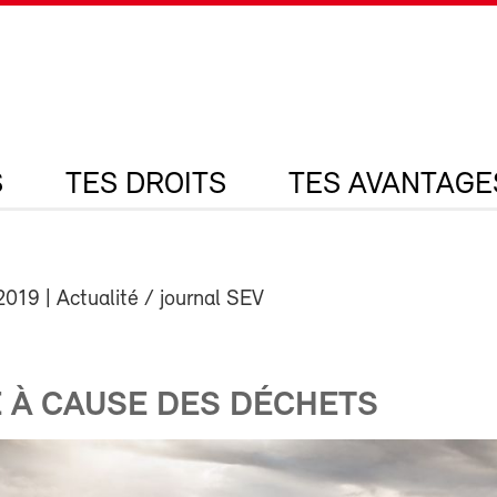
S
TES DROITS
TES AVANTAGE
2019
| Actualité / journal SEV
 À CAUSE DES DÉCHETS