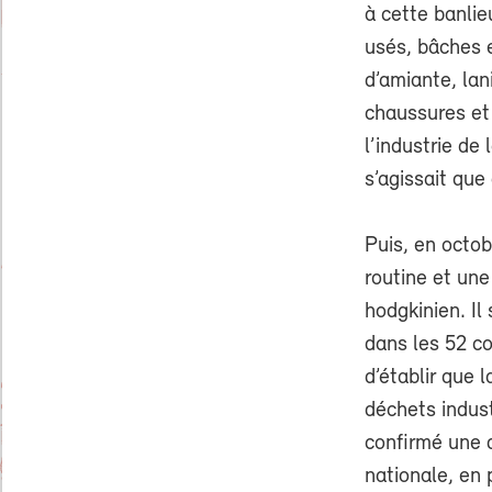
à cette banlie
usés, bâches e
d’amiante, lan
chaussures et 
l’industrie de
s’agissait qu
Puis, en octo
routine et une
hodgkinien. Il
dans les 52 c
d’établir que 
déchets indust
confirmé une 
nationale, en 