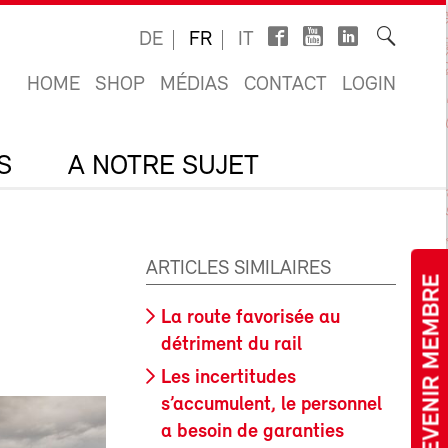
DE
FR
IT
HOME
SHOP
MÉDIAS
CONTACT
LOGIN
S
A NOTRE SUJET
ARTICLES SIMILAIRES
DEVENIR MEMBRE
La route favorisée au
détriment du rail
Les incertitudes
s’accumulent, le personnel
a besoin de garanties