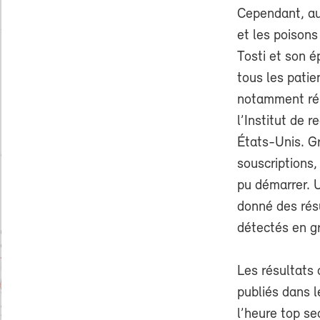
Cependant, au
et les poisons
Tosti et son é
tous les patie
notamment réu
l’Institut de 
États-Unis. G
souscriptions,
pu démarrer. U
donné des rés
détectés en gr
Les résultats 
publiés dans l
l’heure top se