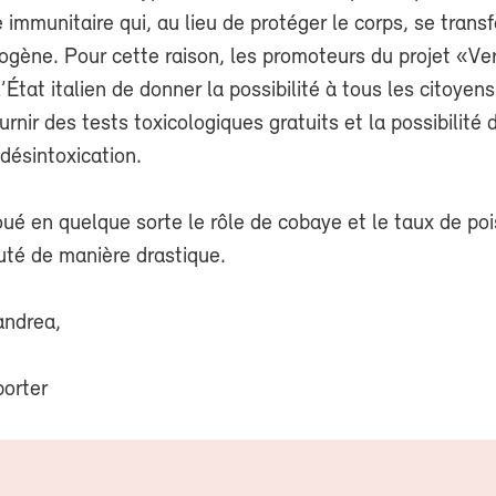
 immunitaire qui, au lieu de protéger le corps, se trans
ogène. Pour cette raison, les promoteurs du projet «Ve
État italien de donner la possibilité à tous les citoyen
urnir des tests toxicologiques gratuits et la possibilité 
désintoxication.
oué en quelque sorte le rôle de cobaye et le taux de po
uté de manière drastique.
andrea,
porter