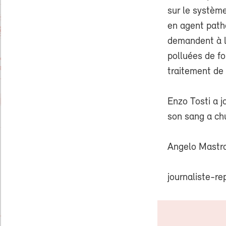
sur le système
en agent path
demandent à l’
polluées de fo
traitement de 
Enzo Tosti a j
son sang a ch
Angelo Mastr
journaliste-re