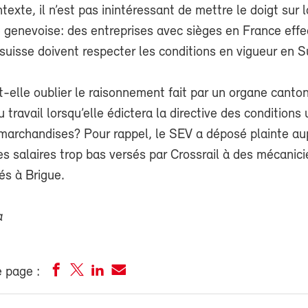
texte, il n’est pas inintéressant de mettre le doigt sur l
 genevoise: des entreprises avec sièges en France eff
l suisse doivent respecter les conditions en vigueur en S
-elle oublier le raisonnement fait par un organe canto
u travail lorsqu’elle édictera la directive des conditions
 marchandises? Pour rappel, le SEV a déposé plainte au
es salaires trop bas versés par Crossrail à des mécanic
lés à Brigue.
a
 page :