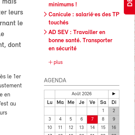
, mais
minimums !
er leurs
Canicule : salarié·es des TP
touchés
rnant le
AD SEV : Travailler en
le
bonne santé. Transporter
nt, dont
en sécurité
plus
ès le 1er
AGENDA
ajustement
ge en
Août 2026
Lu
Ma
Me
Je
Ve
Sa
Di
’est au
1
2
urs
3
4
5
6
7
8
9
10
11
12
13
14
15
16