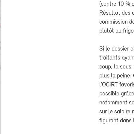
(contre 10 % a
Résultat des c
commission des
plutôt au frigo 
Si le dossier 
traitants aya
coup, la sous-
plus la peine.
l’OCIRT favori
possible grâce
notamment sala
sur le salaire
figurant dans 