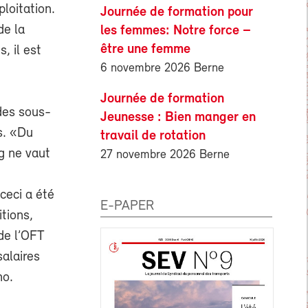
loitation.
Journée de formation pour
de la
les femmes: Notre force –
être une femme
, il est
6 novembre 2026 Berne
Journée de formation
 des sous-
Jeunesse : Bien manger en
s. «Du
travail de rotation
g ne vaut
27 novembre 2026 Berne
ceci a été
E-PAPER
tions,
 de l’OFT
salaires
no.