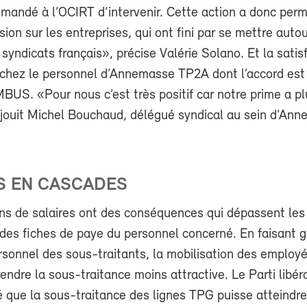
mandé à l’OCIRT d’intervenir. Cette action a donc perm
sion sur les entreprises, qui ont fini par se mettre autou
 syndicats français», précise Valérie Solano. Et la satis
 chez le personnel d’Annemasse TP2A dont l’accord es
BUS. «Pour nous c’est très positif car notre prime a p
éjouit Michel Bouchaud, délégué syndical au sein d’An
S EN CASCADES
ns de salaires ont des conséquences qui dépassent les
des fiches de paye du personnel concerné. En faisant g
rsonnel des sous-traitants, la mobilisation des employ
rendre la sous-traitance moins attractive. Le Parti libér
 que la sous-traitance des lignes TPG puisse atteindr