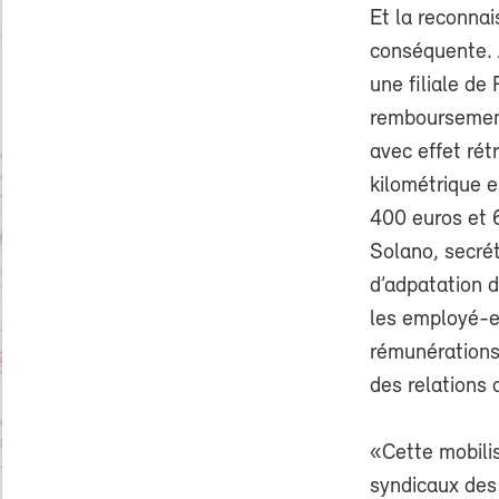
Et la reconna
conséquente. 
une filiale de
remboursement
avec effet rét
kilométrique e
400 euros et 6
Solano, secrét
d’adpatation d
les employé-e
rémunérations 
des relations d
«Cette mobilis
syndicaux des