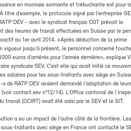
issance en monnaie sonnante et trébuchante est pour l
A titre d’exemple, le protocole signé par l’entreprise 
 RATP DEV - avec le syndicat français CGT prévoit le
 des heures de travail effectuées en Suisse par le per
roactif au 1er avril 2014. «Après déduction de la prime
n vigueur jusqu’à présent, le personnel concerné touch
000 euros d’arriérés pour l’année dernière», explique V
aire syndicale SEV. C’est elle qui avait initié ce mouve
es salaires pour les sous-traitants avec siège en Suiss
-s de RATP DEV avaient demandé l’adaptation de leur
(voir contact.sev n°12/14). L’Office cantonal de l’inspe
u travail (OCIRT) avait été saisi par le SEV et le SIT.
ation a eu un impact de l’autre côté de la frontière. Le
 sous-traitants avec siège en France ont contacté le S