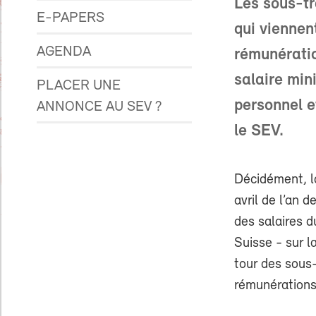
Les sous-tr
E-PAPERS
qui viennen
AGENDA
rémunératio
salaire min
PLACER UNE
personnel e
ANNONCE AU SEV ?
le SEV.
Décidément, la
avril de l’an d
des salaires 
Suisse - sur l
tour des sous-
rémunérations