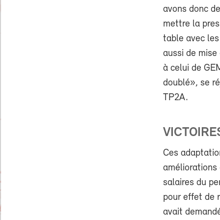
avons donc de
mettre la pres
table avec les
aussi de mise
à celui de GEM
doublé», se r
TP2A.
VICTOIRE
Ces adaptatio
améliorations 
salaires du pe
pour effet de 
avait demandé