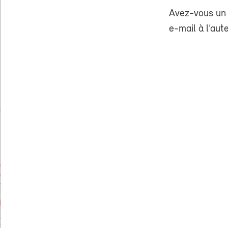
Avez-vous un 
e-mail à l’aut