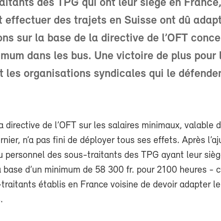
aitants des TPG qui ont leur siège en France
t effectuer des trajets en Suisse ont dû adapt
ns sur la base de la directive de l’OFT conce
imum dans les bus. Une victoire de plus pour 
t les organisations syndicales qui le défende
 directive de l’OFT sur les salaires minimaux, valable d
ernier, n’a pas fini de déployer tous ses effets. Après l’
du personnel des sous-traitants des TPG ayant leur siè
a base d’un minimum de 58 300 fr. pour 2100 heures - c
traitants établis en France voisine de devoir adapter le
.