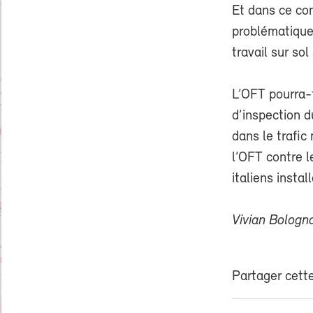
Et dans ce con
problématique
travail sur so
L’OFT pourra-t
d’inspection d
dans le trafic
l’OFT contre l
italiens instal
Vivian Bologn
Partager cette