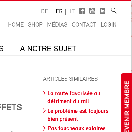
DE
FR
IT
HOME
SHOP
MÉDIAS
CONTACT
LOGIN
S
A NOTRE SUJET
ARTICLES SIMILAIRES
DEVENIR MEMBRE
La route favorisée au
détriment du rail
FFETS
Le problème est toujours
bien présent
Pas toucheaux salaires