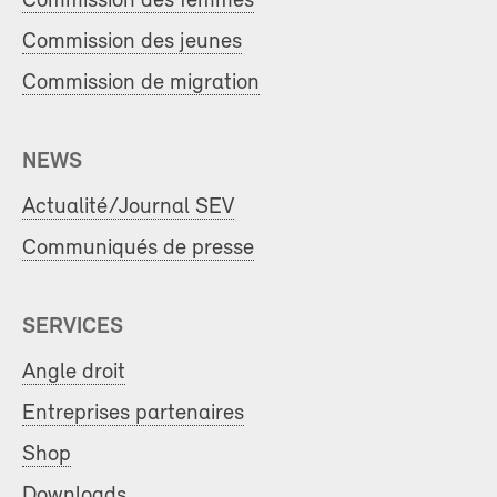
Commission des femmes
Commission des jeunes
Commission de migration
NEWS
Actualité/Journal SEV
Communiqués de presse
SERVICES
Angle droit
Entreprises partenaires
Shop
Downloads