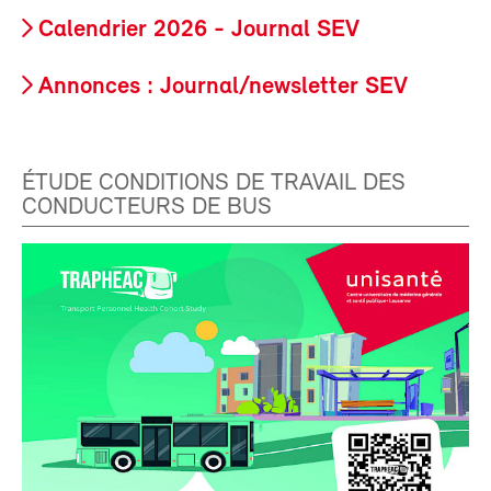
Calendrier 2026 - Journal SEV
Annonces : Journal/newsletter SEV
ÉTUDE CONDITIONS DE TRAVAIL DES
CONDUCTEURS DE BUS