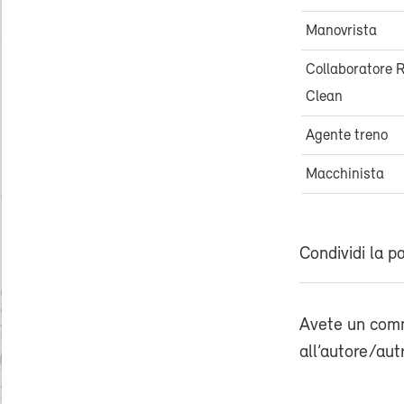
Manovrista
Collaboratore R
Clean
Agente treno
Macchinista
Condividi la p
Avete un comm
all’autore/aut