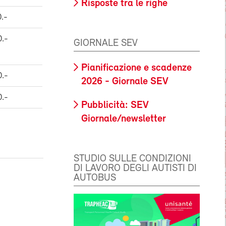
Risposte tra le righe
.-
0.-
GIORNALE SEV
Pianificazione e scadenze
0.-
2026 - Giornale SEV
0.-
Pubblicità: SEV
Giornale/newsletter
STUDIO SULLE CONDIZIONI
DI LAVORO DEGLI AUTISTI DI
AUTOBUS