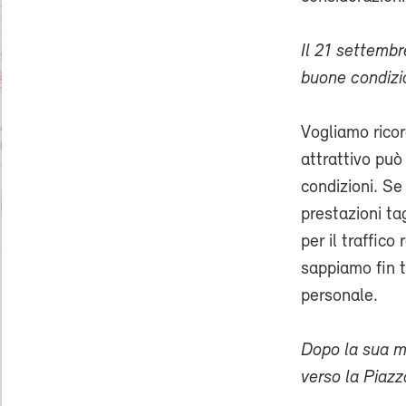
Il 21 settembr
buone condizion
Vogliamo ricord
attrattivo può
condizioni. Se
prestazioni ta
per il traffico
sappiamo fin t
personale.
Dopo la sua ma
verso la Piaz