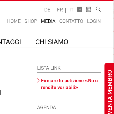
DE
FR
IT
HOME
SHOP
MEDIA
CONTATTO
LOGIN
ANTAGGI
CHI SIAMO
LISTA LINK
DIVENTA MEMBRO
Firmare la petizione «No a
rendite variabili»
N
AGENDA