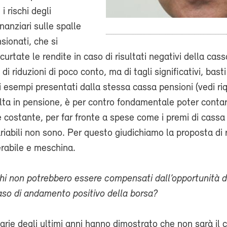
i rischi degli
nanziari sulle spalle
sionati, che si
urtate le rendite in caso di risultati negativi della cass
 di riduzioni di poco conto, ma di tagli significativi, basti
i esempi presentati dalla stessa cassa pensioni (vedi ri
lta in pensione, è per contro fondamentale poter contar
e costante, per far fronte a spese come i premi di cassa
variabili non sono. Per questo giudichiamo la proposta di 
lerabile e meschina.
chi non potrebbero essere compensati dall’opportunità 
caso di andamento positivo della borsa?
iarie degli ultimi anni hanno dimostrato che non sarà il c