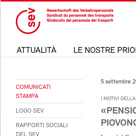
ATTUALITÀ
LE NOSTRE PRIO
5 settembre 
COMUNICATI
STAMPA
I MOTIVI DELL
«PENSIO
LOGO SEV
PIOVON
RAPPORTI SOCIALI
DEL SEV