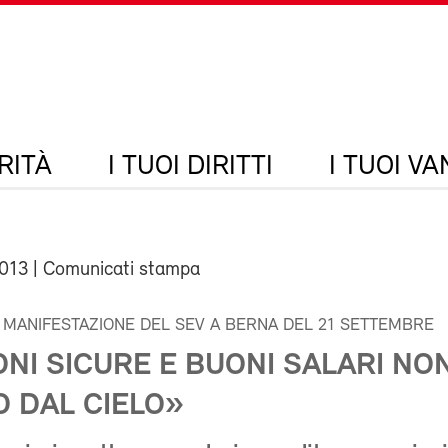
RITÀ
I TUOI DIRITTI
I TUOI V
2013
| Comunicati stampa
A MANIFESTAZIONE DEL SEV A BERNA DEL 21 SETTEMBRE
NI SICURE E BUONI SALARI NO
O DAL CIELO»