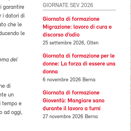
GIORNATE SEV 2026
i garantire
 i datori di
Giornata di formazione
ato che le
Migrazione: lavoro di cura e
iducendo le
discorso d’odio
25 settembre 2026, Olten
Giornata di formazione per le
lema del
donne: La forza di essere una
donna
6 novembre 2026 Berna
ne di
Giornata di formazione
nte un
Gioventù: Mangiare sano
di tempo e
durante il lavoro a turni
o ad oggi,
27 novembre 2026 Berna