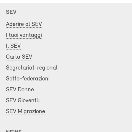
SEV
Aderire al SEV
I tuoi vantaggi
Il SEV
Carta SEV
Segretariati regionali
Sotto-federazioni
SEV Donne
SEV Gioventù
SEV Migrazione