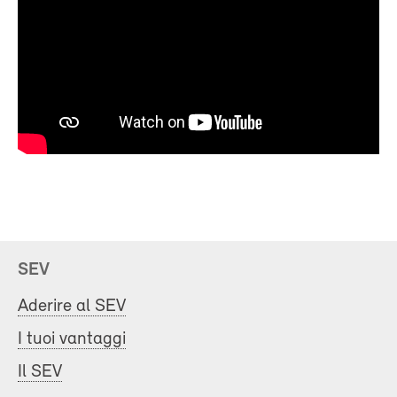
SEV
Aderire al SEV
I tuoi vantaggi
Il SEV