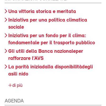
Una vittoria storica e meritata
Iniziativa per una politica climatica
sociale
Iniziativa per un fondo per il clima:
fondamentale per il trasporto pubblico
Gli utili della Banca nazionaleper
rafforzare l’AVS
La parità iniziadalla disponibilitàdegli
asili nido
di più
AGENDA