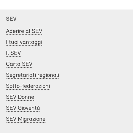
SEV
Aderire al SEV
I tuoi vantaggi
Il SEV
Carta SEV
Segretariati regionali
Sotto-federazioni
SEV Donne
SEV Gioventù
SEV Migrazione