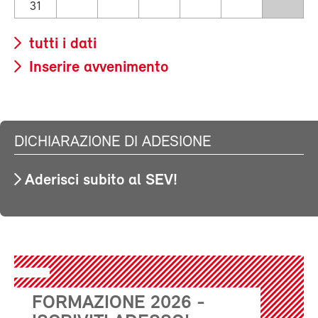
31
tutti i dati
Inserire avvenimento
DICHIARAZIONE DI ADESIONE
Aderisci subito al SEV!
FORMAZIONE 2026 -