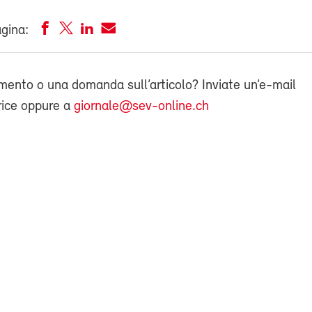
agina:
ento o una domanda sull’articolo? Inviate un’e-mail
rice oppure a
giornale@sev-online.ch