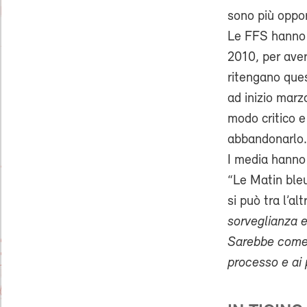
sono più oppo
Le FFS hanno 
2010, per aver
ritengano que
ad inizio marzo
modo critico e
abbandonarlo
I media hanno 
“Le Matin bleu
si può tra l’al
sorveglianza e
Sarebbe come 
processo e ai p