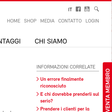
IT
HOME
SHOP
MEDIA
CONTATTO
LOGIN
ANTAGGI
CHI SIAMO
INFORMAZIONI CORRELATE
DIVENTA MEMBRO
Un errore finalmente
riconosciuto
E chi dovrebbe prenderli sul
serio?
Prendere i clienti per la