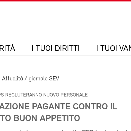
RITÀ
I TUOI DIRITTI
I TUOI V
| Attualità / giornale SEV
FFS RECLUTERANNO NUOVO PERSONALE
TAZIONE PAGANTE CONTRO IL
TO BUON APPETITO