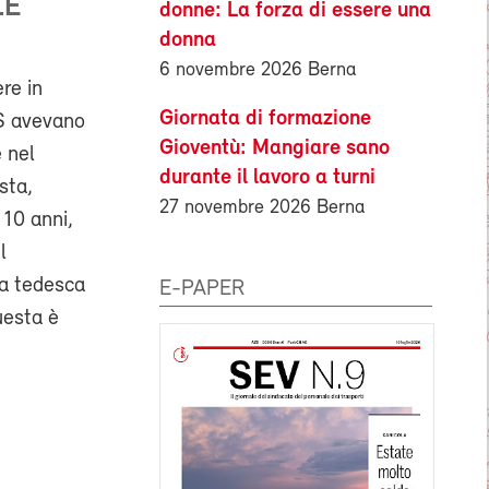
LE
donne: La forza di essere una
donna
6 novembre 2026 Berna
re in
Giornata di formazione
FS avevano
Gioventù: Mangiare sano
e nel
durante il lavoro a turni
sta,
27 novembre 2026 Berna
 10 anni,
l
ra tedesca
E-PAPER
questa è