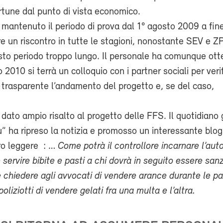
rtune dal punto di vista economico.
mantenuto il periodo di prova dal 1° agosto 2009 a fin
e un riscontro in tutte le stagioni, nonostante SEV e Z
sto periodo troppo lungo. Il personale ha comunque ot
 2010 si terrà un colloquio con i partner sociali per veri
 trasparente l’andamento del progetto e, se del caso,
.
dato ampio risalto al progetto delle FFS. Il quotidiano 
” ha ripreso la notizia e promosso un interessante blog
tro leggere : …
Come potrà il controllore incarnare l’auto
 servire bibite e pasti a chi dovrà in seguito essere san
chiedere agli avvocati di vendere arance durante le pa
oliziotti di vendere gelati fra una multa e l’altra.