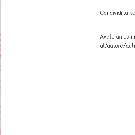
Condividi la p
Avete un comm
all’autore/aut