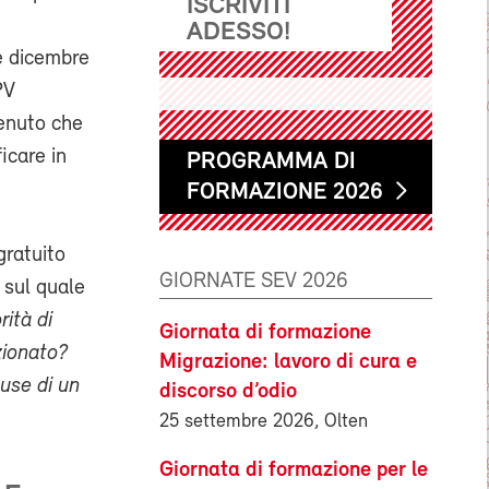
ISCRIVITI
ADESSO!
e dicembre
PV
tenuto che
ficare in
PROGRAMMA DI
FORMAZIONE 2026
gratuito
GIORNATE SEV 2026
 sul quale
rità di
Giornata di formazione
zionato?
Migrazione: lavoro di cura e
use di un
discorso d’odio
25 settembre 2026, Olten
Giornata di formazione per le