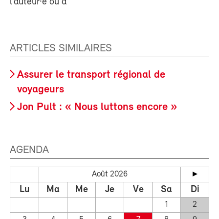
l’auteur·e ou à
ARTICLES SIMILAIRES
Assurer le transport régional de
voyageurs
Jon Pult : « Nous luttons encore »
AGENDA
Août 2026
Lu
Ma
Me
Je
Ve
Sa
Di
1
2