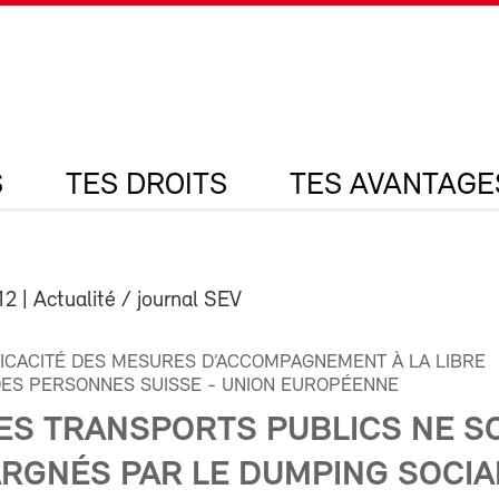
S
TES DROITS
TES AVANTAGE
12
| Actualité / journal SEV
FFICACITÉ DES MESURES D’ACCOMPAGNEMENT À LA LIBRE
DES PERSONNES SUISSE - UNION EUROPÉENNE
ES TRANSPORTS PUBLICS NE S
ARGNÉS PAR LE DUMPING SOCIA