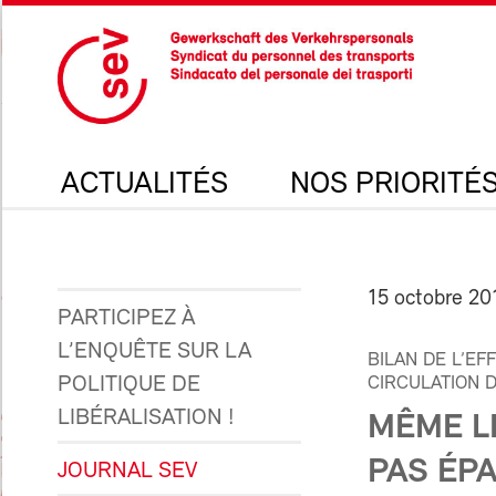
ACTUALITÉS
NOS PRIORITÉ
15 octobre 20
PARTICIPEZ À
L’ENQUÊTE SUR LA
BILAN DE L’E
POLITIQUE DE
CIRCULATION 
LIBÉRALISATION !
MÊME L
PAS ÉP
JOURNAL SEV