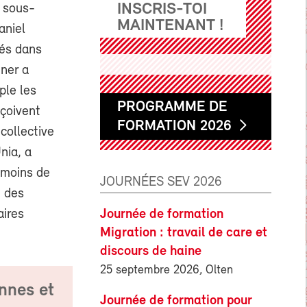
INSCRIS-TOI
 sous-
MAINTENANT !
aniel
ués dans
iner a
ple les
PROGRAMME DE
eçoivent
FORMATION 2026
 collective
nia, a
 moins de
JOURNÉES SEV 2026
t des
Journée de formation
aires
Migration : travail de care et
discours de haine
25 septembre 2026, Olten
onnes et
Journée de formation pour