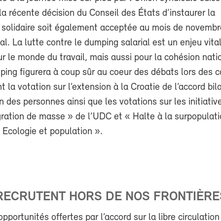
a récente décision du Conseil des États d’instaurer la
é solidaire soit également acceptée au mois de novembr
al. La lutte contre le dumping salarial est un enjeu vita
 le monde du travail, mais aussi pour la cohésion nati
ing figurera à coup sûr au coeur des débats lors des
 la votation sur l’extension à la Croatie de l’accord bil
on des personnes ainsi que les votations sur les initiativ
gration de masse » de l’UDC et « Halte à la surpopulati
« Ecologie et population ».
RECRUTENT HORS DE NOS FRONTIÈRE
pportunités offertes par l’accord sur la libre circulatio