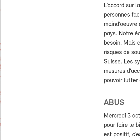
L’accord sur la
personnes faci
maind’oeuvre 
pays. Notre é
besoin. Mais c
risques de sou
Suisse. Les sy
mesures d’acc
pouvoir lutter
ABUS
Mercredi 3 oct
pour faire le 
est positif, c