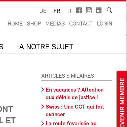
DE
FR
IT
HOME
SHOP
MÉDIAS
CONTACT
LOGIN
S
A NOTRE SUJET
ARTICLES SIMILAIRES
DEVENIR MEMBRE
En vacances ? Attention
aux délais de justice !
Swiss : Une CCT qui fait
ONT
avancer
L ET
La route favorisée au