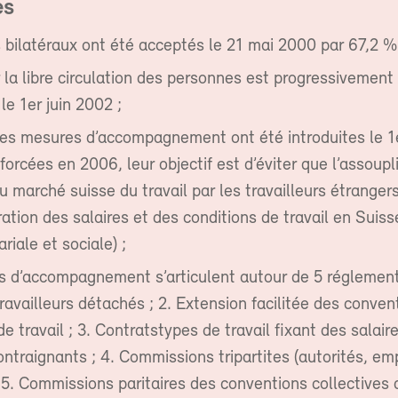
es
 bilatéraux ont été acceptés le 21 mai 2000 par 67,2 % 
r la libre circulation des personnes est progressivement
le 1er juin 2002 ;
es mesures d’accompagnement ont été introduites le 1e
forcées en 2006, leur objectif est d’éviter que l’assoup
u marché suisse du travail par les travailleurs étrangers
ation des salaires et des conditions de travail en Suiss
riale et sociale) ;
 d’accompagnement s’articulent autour de 5 réglementa
travailleurs détachés ; 2. Extension facilitée des conven
de travail ; 3. Contratstypes de travail fixant des salair
ntraignants ; 4. Commissions tripartites (autorités, em
 5. Commissions paritaires des conventions collectives d