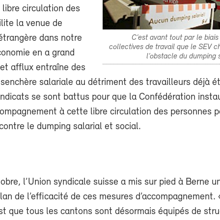
 libre circulation des
lite la venue de
étrangère dans notre
C’est avant tout par le biai
collectives de travail que le SEV c
conomie en a grand
l’obstacle du dumping sa
et afflux entraîne des
senchère salariale au détriment des travailleurs déjà ét
ndicats se sont battus pour que la Confédération insta
ompagnement à cette libre circulation des personnes p
 contre le dumping salarial et social.
obre, l’Union syndicale suisse a mis sur pied à Berne u
bilan de l’efficacité de ces mesures d’accompagnement. 
’est que tous les cantons sont désormais équipés de stru