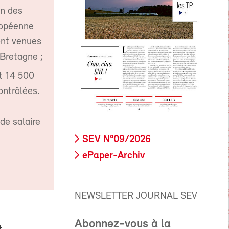
on des
ropéenne
sont venues
Bretagne ;
et 14 500
ontrôlées.
 de salaire
SEV N°09/2026
ePaper-Archiv
NEWSLETTER JOURNAL SEV
Abonnez-vous à la