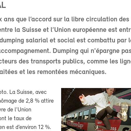
AL
x ans que l’accord sur la libre circulation des
ntre la Suisse et l’Union européenne est ent
 dumping salarial et social est combattu par 
accompagnement. Dumping qui n'épargne pa
cteurs des transports publics, comme les lig
aitées et les remontées mécaniques.
hoto. La Suisse, avec
hômage de 2,8 % attire
re de l’Union
nt le taux de
 est d’environ 12 %.