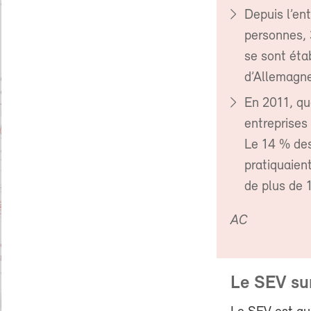
Depuis l’ent
personnes, 
se sont éta
d’Allemagne
En 2011, qu
entreprises
Le 14 % des
pratiquaient
de plus de 
AC
Le SEV su