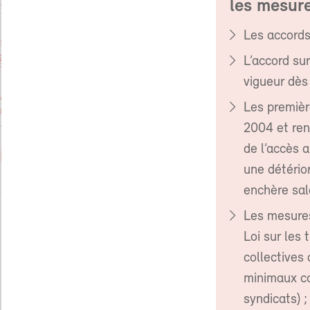
les mesur
Les accords
L’accord su
vigueur dès 
Les premièr
2004 et ren
de l’accès a
une détérior
enchère sala
Les mesures
Loi sur les 
collectives 
minimaux co
syndicats) ;