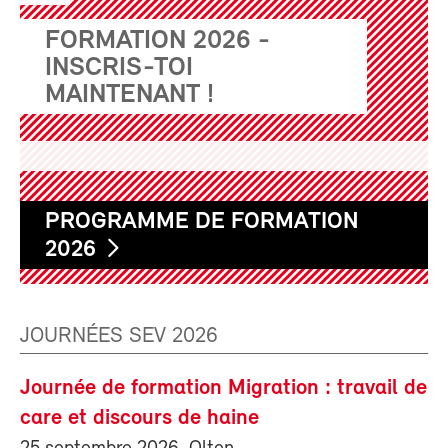
FORMATION 2026 -
INSCRIS-TOI
MAINTENANT !
PROGRAMME DE FORMATION
2026
JOURNÉES SEV 2026
Journée de formation Migration : travail de
care et discours de haine