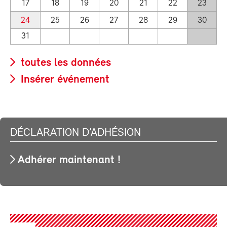
17
18
19
20
21
22
23
24
25
26
27
28
29
30
31
toutes les données
Insérer événement
DÉCLARATION D’ADHÉSION
Adhérer maintenant !